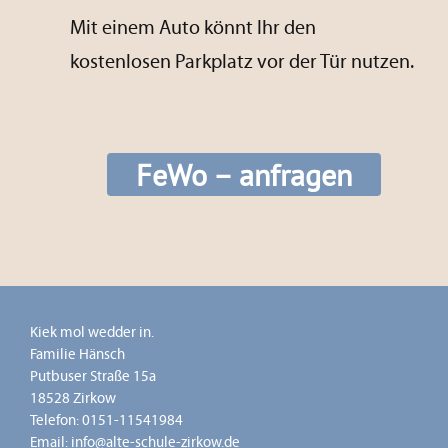
Mit einem Auto könnt Ihr den
kostenlosen Parkplatz vor der Tür nutzen.
FeWo – anfragen
Kiek mol wedder in.
Familie Hänsch
Putbuser Straße 15a
18528 Zirkow
Telefon:
0151-11541984
Email:
info@alte-schule-zirkow.de